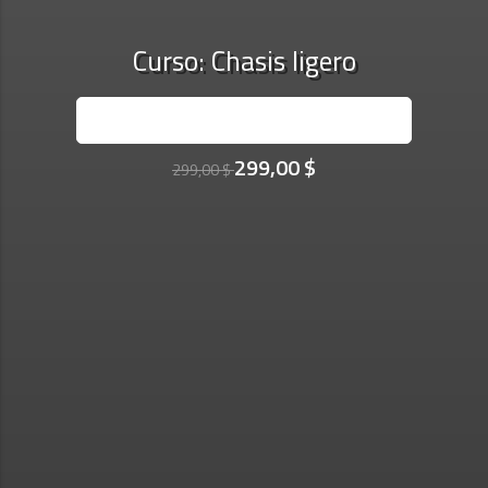
Curso: Chasis ligero
INSCRÍBASE AHORA
299,00 $
299,00 $