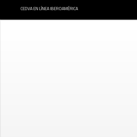
menu
CEDVA EN LÍNEA IBEROAMÉRICA