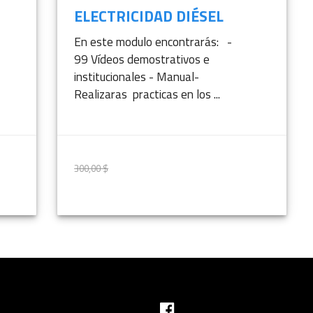
ELECTRICIDAD DIÉSEL
En este modulo encontrarás: -
99 Vídeos demostrativos e
institucionales - Manual-
Realizaras practicas en los ...
300,00 $
250,00 $
IÓN
MÁS INFORMACIÓN