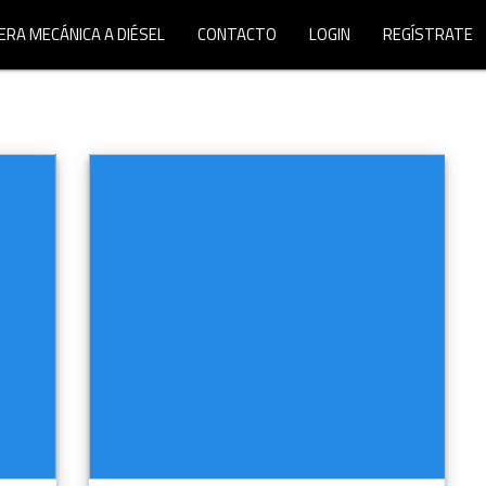
ERA MECÁNICA A DIÉSEL
CONTACTO
LOGIN
REGÍSTRATE