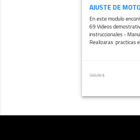
AJUSTE DE MOTO
En este modulo encon
69 Videos demostrati
instruccionales - Manu
Realizaras practicas en 
300,00 $
250,00 $
M