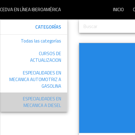
CEDVA EN LÍNEA IBEROAMÉRICA
INICIO
CATEGORÍAS
Todas las categorías
CURSOS DE
ACTUALIZACION
ESPECIALIDADES EN
MECANICA AUTOMOTRIZ A
GASOLINA
ESPECIALIDADES EN
MECANICA A DIESEL